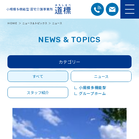
ＨＯＭＥ
ニュース＆トピックス
ニュース
NEWS & TOPICS
カテゴリー
すべて
ニュース
∟ 小規模多機能型
スタッフ紹介
∟ グループホーム