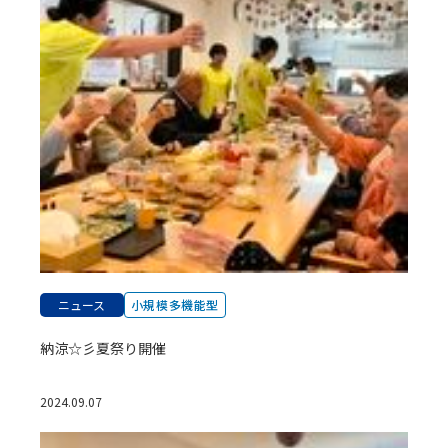
ニュース
小規模多機能型
納涼☆彡夏祭り開催
2024.09.07