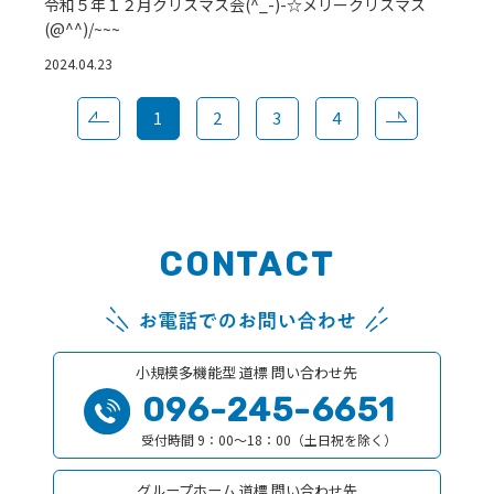
令和５年１２月クリスマス会(^_-)-☆メリークリスマス
(@^^)/~~~
2024.04.23
1
2
3
4
CONTACT
小規模多機能型 道標 問い合わせ先
096-245-6651
受付時間 9：00〜18：00（土日祝を除く）
グループホーム 道標 問い合わせ先