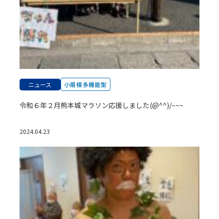
ニュース
小規模多機能型
令和６年２月熊本城マラソン応援しました(@^^)/~~~
2024.04.23