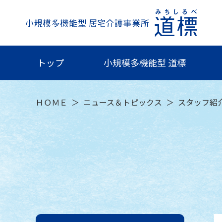
トップ
小規模多機能型 道標
ＨＯＭＥ
ニュース＆トピックス
スタッフ紹