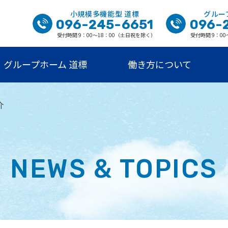
小規模多機能型 道標
グルー
096-245-6651
096-
受付時間 9：00〜18：00（土日祝を除く）
受付時間 9：0
グループホーム 道標
働き方について
介
NEWS & TOPICS