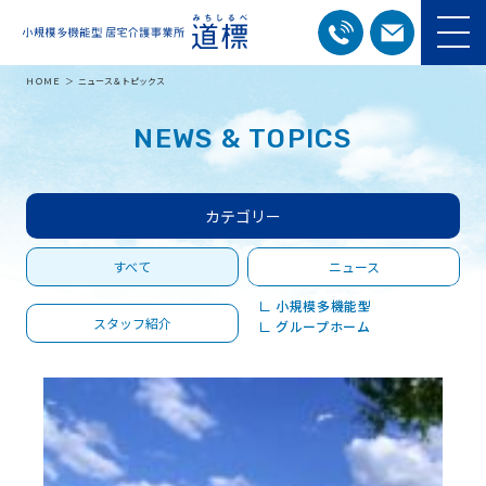
ＨＯＭＥ
ニュース＆トピックス
NEWS & TOPICS
カテゴリー
すべて
ニュース
∟ 小規模多機能型
スタッフ紹介
∟ グループホーム